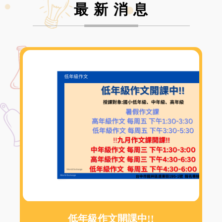
最 新 消 息
低年級作文開課中!!