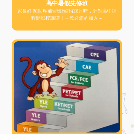
高中暑假先修班
家長好 閱世界補習班預計在8月時，針對高中課
程開班授課囉！～歡迎您的加入～