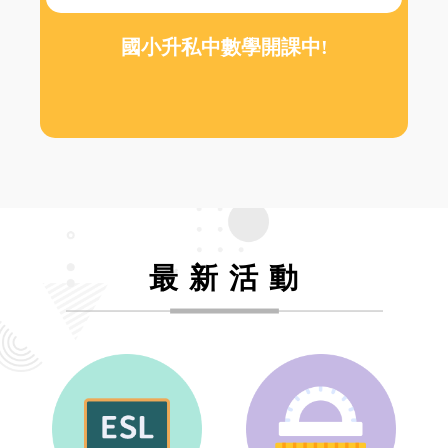
國小升私中數學開課中!
最 新 活 動