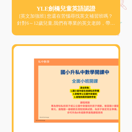
YLE劍橋兒童英語認證
[英文加強班] 您還在苦惱尋找英文補習班嗎？
針對6～12歲兒童,我們有專業的英文老師，帶領
兒童進入美語世界,自...