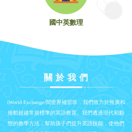
國中英數理
關 於 我 們
iWorld Exchange/閱世界補習班，我們致力於推廣和
推動超越常規標準的英語教育。我們透過現代和動
態的教學方法，幫助孩子們提升英語技能，使他們