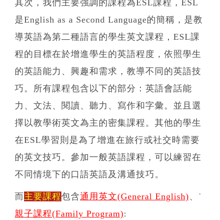
其次，我們主要強調的課程為ESL課程，ESL
是English as a Second Language的簡稱，是教
導英語為第二種語言的學生英文課程，ESL課
程的目標在於增進學生的英語程度，依照學生
的英語能力、興趣和需求，教導不同的英語技
巧。所有課程包含以下的部分：英語會話能
力、文法、閱讀、聽力、寫作和字彙。並且選
擇以教學術英文為主的密集課程。其他的學生
在ESL學習則是為了增進在旅行或社交時需要
的英文技巧。參加一般英語課程，可以練習在
不同情境下的口語英語及溝通技巧。
而
主要課程
包含
通用英文(General English)
、˙
親子課程(Family Program)
: