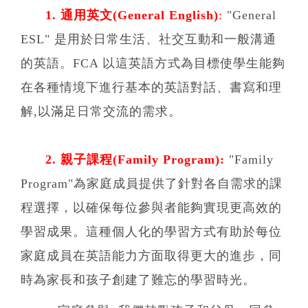
1. 通用英文(General English)
:
"General
ESL" 是用於日常生活、社交互動和一般溝通
的英語。FCA 以這英語方式為目標使學生能夠
在各種情境下進行基本的英語對話、書寫和理
解,以滿足日常交流的需求。
2. 親子課程(Family Program):
"Family
Program"為家庭成員提供了針對各自需求的課
程選擇，以確保每位參與者能夠實現更高效的
學習成果。這種個人化的學習方式有助於每位
家庭成員在英語能力方面取得更大的進步，同
時為家長和孩子創建了難忘的學習時光。