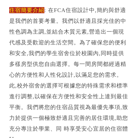
住宿簡要介紹
: 在FCA住宿設計中,簡約與舒適
是我們的首要考量。我們以舒適且採光佳的中
性色調為主調,並結合木質元素,營造出一個現
代感及受歡迎的生活空間。為了確保您的便利
和安全,我們的學生宿舍位於校園內,同時提供
多樣房型供您自由選擇。每一間房間都經過精
心的方便性和人性化設計,以滿足您的需求。
此,校外宿舍的選擇可根據您的特殊需求和標準
進行調整,以確保在方便性和安全性上達到最佳
平衡。我們將您的住宿品質視為最優先事項,致
力於提供一個極致舒適且完善的居住環境,助您
充分專注於學業、同 時享受安心宜居的住宿體