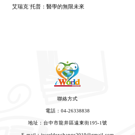
艾瑞克˙托普：醫學的無限未來
聯絡方式
電話：
04-26338838
地址：台中市龍井區遠東街195-1號
E-mail：
iworldexchange2019@gmail.com