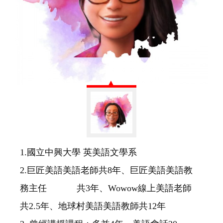
1.國立中興大學 英美語文學系
2.巨匠美語美語老師共8年、巨匠美語美語教
務主任 共3年、Wowow線上美語老師
共2.5年、地球村美語美語教師共12年