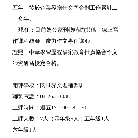
五年。後於企業界擔任文字企劃工作累計二
十多年。
現任：目前為公家刊物特約撰稿，線上寫
作課程教師，魔力作文專任講師。
證照：中華學習歷程檔案教育推廣協會作文
師資研習檢定合格。
開課學校：閱世界文理補習班
聯繫電話：04-26338838
上課時間：週五17：00-18：30
上課人數：7人（四年級5人；五年級1人；
六年級1人）