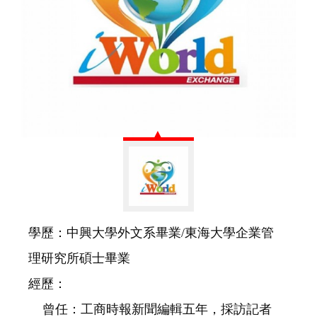
學歷：中興大學外文系畢業/東海大學企業管
理研究所碩士畢業
經歷：
曾任：工商時報新聞編輯五年，採訪記者