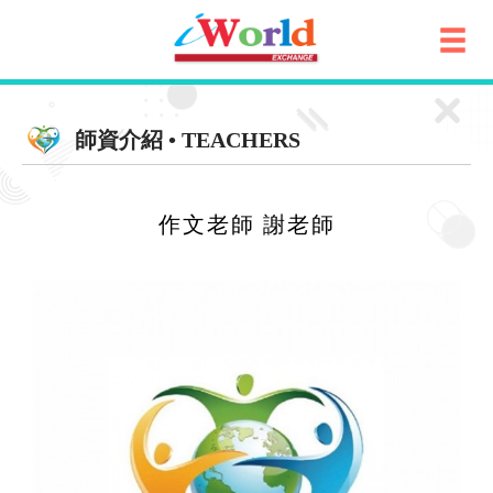
師資介紹 • TEACHERS
作文老師 謝老師